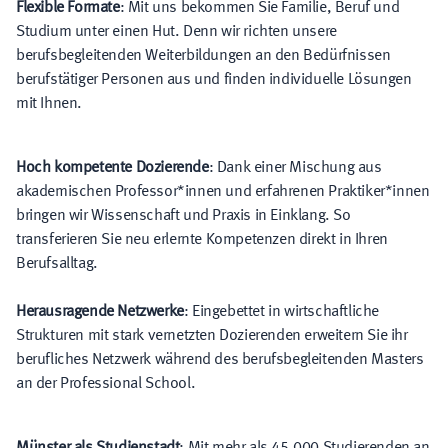
Flexible Formate
: Mit uns bekommen Sie Familie, Beruf und
Studium unter einen Hut. Denn wir richten unsere
berufsbegleitenden Weiterbildungen an den Bedürfnissen
berufstätiger Personen aus und finden individuelle Lösungen
mit Ihnen.
Hoch kompetente Dozierende
: Dank einer Mischung aus
akademischen Professor*innen und erfahrenen Praktiker*innen
bringen wir Wissenschaft und Praxis in Einklang. So
transferieren Sie neu erlernte Kompetenzen direkt in Ihren
Berufsalltag.
Herausragende Netzwerke
: Eingebettet in wirtschaftliche
Strukturen mit stark vernetzten Dozierenden erweitern Sie ihr
berufliches Netzwerk während des berufsbegleitenden Masters
an der Professional School.
Münster als Studienstadt
: Mit mehr als 45.000 Studierenden an